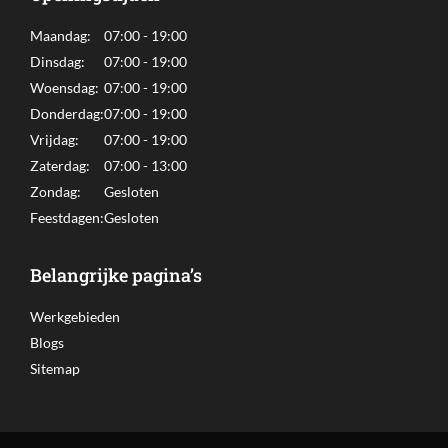
in
in
Maandag:
07:00 - 19:00
new
new
Dinsdag:
07:00 - 19:00
window
window
Woensdag:
07:00 - 19:00
Donderdag:
07:00 - 19:00
Vrijdag:
07:00 - 19:00
Zaterdag:
07:00 - 13:00
Zondag:
Gesloten
Feestdagen:
Gesloten
Belangrijke pagina’s
Werkgebieden
Blogs
Sitemap